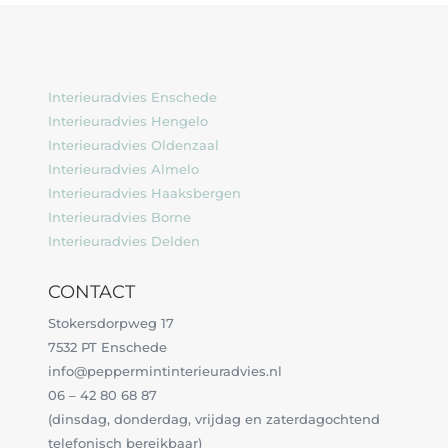
Interieuradvies Enschede
Interieuradvies Hengelo
Interieuradvies Oldenzaal
Interieuradvies Almelo
Interieuradvies Haaksbergen
Interieuradvies Borne
Interieuradvies Delden
CONTACT
Stokersdorpweg 17
7532 PT Enschede
info@peppermintinterieuradvies.nl
06 – 42 80 68 87
(dinsdag, donderdag, vrijdag en zaterdagochtend
telefonisch bereikbaar)