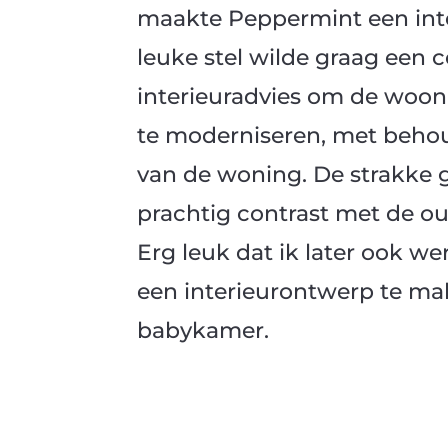
maakte Peppermint een inte
leuke stel wilde graag een 
interieuradvies om de woo
te moderniseren, met behou
van de woning. De strakke g
prachtig contrast met de o
Erg leuk dat ik later ook w
een interieurontwerp te ma
babykamer.