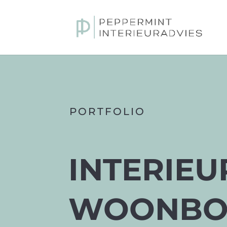
PORTFOLIO
INTERIE
WOONBOE