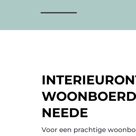
INTERIEURO
WOONBOERD
NEEDE
Voor een prachtige woonboe