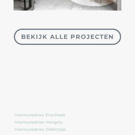
BEKIJK ALLE PROJECTEN
Interieuradvies Enschede
Interieuradvies Hengelo
Interieuradvies Oldenzaal