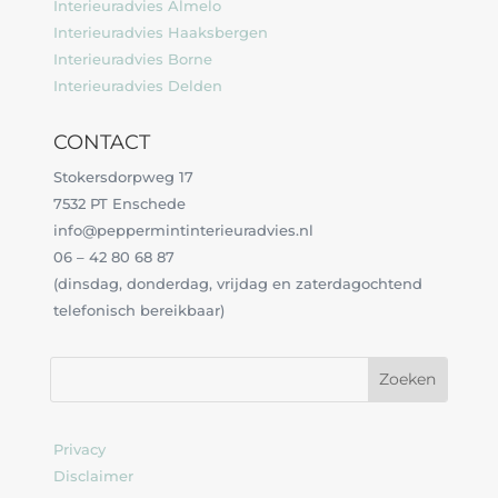
Interieuradvies Almelo
Interieuradvies Haaksbergen
Interieuradvies Borne
Interieuradvies Delden
CONTACT
Stokersdorpweg 17
7532 PT Enschede
info@peppermintinterieuradvies.nl
06 – 42 80 68 87
(dinsdag, donderdag, vrijdag en zaterdagochtend
telefonisch bereikbaar)
Privacy
Disclaimer