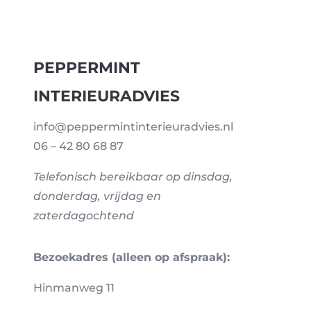
PEPPERMINT
INTERIEURADVIES
info@peppermintinterieuradvies.nl
06 – 42 80 68 87
Telefonisch bereikbaar op dinsdag,
donderdag, vrijdag en
zaterdagochtend
Bezoekadres (alleen op afspraak):
Hinmanweg 11