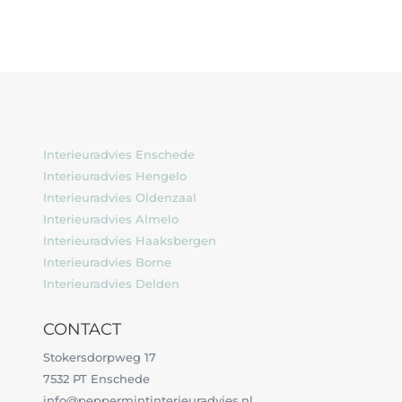
Interieuradvies Enschede
Interieuradvies Hengelo
Interieuradvies Oldenzaal
Interieuradvies Almelo
Interieuradvies Haaksbergen
Interieuradvies Borne
Interieuradvies Delden
CONTACT
Stokersdorpweg 17
7532 PT Enschede
info@peppermintinterieuradvies.nl