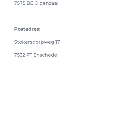
7575 BE Oldenzaal
Postadres:
Stokersdorpweg 17
7532 PT Enschede