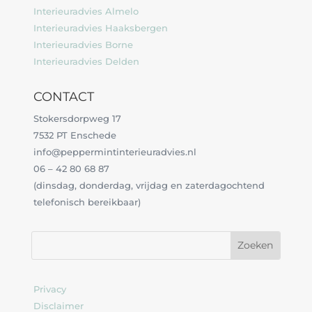
Interieuradvies Almelo
Interieuradvies Haaksbergen
Interieuradvies Borne
Interieuradvies Delden
CONTACT
Stokersdorpweg 17
7532 PT Enschede
info@peppermintinterieuradvies.nl
06 – 42 80 68 87
(dinsdag, donderdag, vrijdag en zaterdagochtend
telefonisch bereikbaar)
Privacy
Disclaimer