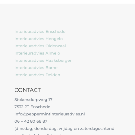
Interieuradvies Enschede
Interieuradvies Hengelo
Interieuradvies Oldenzaal
Interieuradvies Almelo
Interieuradvies Haaksbergen
Interieuradvies Borne
Interieuradvies Delden
CONTACT
Stokersdorpweg 17
7532 PT Enschede
info@peppermintinterieuradvies.nl
06 – 42 80 68 87
(dinsdag, donderdag, vrijdag en zaterdagochtend