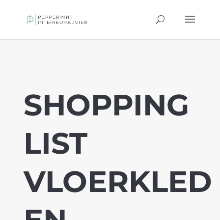
SHOPPING
LIST
VLOERKLED
EN