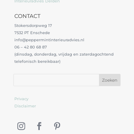
Interieuradvies Delden
CONTACT
Stokersdorpweg 17
7532 PT Enschede
info@peppermintinterieuradvies.nl
06 – 42 80 68 87
(dinsdag, donderdag, vrijdag en zaterdagochtend
telefonisch bereikbaar)
Privacy
Disclaimer