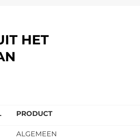
IT HET
AN
L
PRODUCT
ALGEMEEN