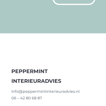
PEPPERMINT
INTERIEURADVIES
info@peppermintinterieuradvies.nl
06 – 42 80 68 87