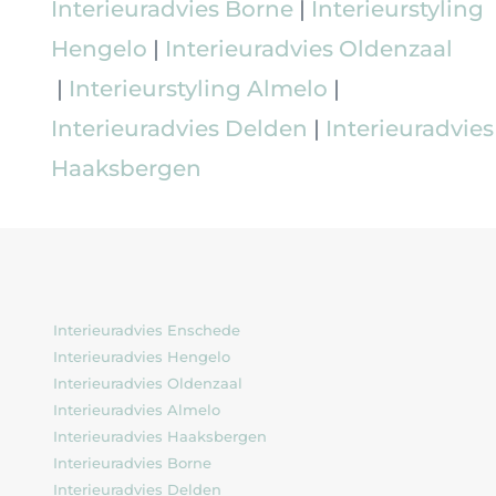
Interieuradvies Borne
|
Interieurstyling
Hengelo
|
Interieuradvies Oldenzaal
|
Interieurstyling Almelo
|
Interieuradvies Delden
|
Interieuradvies
Haaksbergen
Interieuradvies Enschede
Interieuradvies Hengelo
Interieuradvies Oldenzaal
Interieuradvies Almelo
Interieuradvies Haaksbergen
Interieuradvies Borne
Interieuradvies Delden