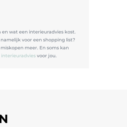
 en wat een interieuradvies kost.
e namelijk voor een shopping list?
en miskopen meer. En soms kan
interieuradvies
voor jou.
EN