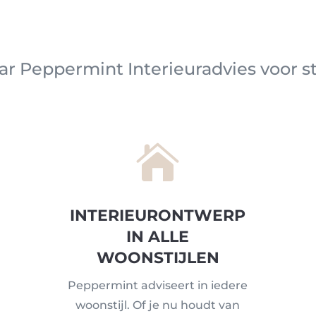
r Peppermint Interieuradvies voor st

INTERIEURONTWERP
IN ALLE
WOONSTIJLEN
Peppermint adviseert in iedere
woonstijl. Of je nu houdt van