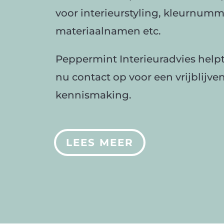
voor interieurstyling, kleurnumm
materiaalnamen etc.
Peppermint Interieuradvies help
nu contact op voor een vrijblijve
kennismaking.
LEES MEER