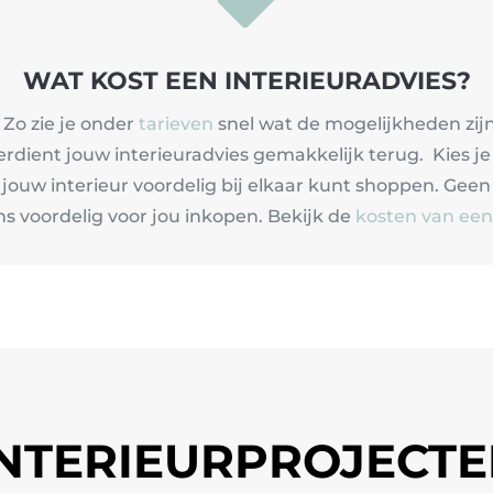
WAT KOST EEN INTERIEURADVIES?
 Zo zie je onder
tarieven
snel wat de mogelijkheden zijn
verdient jouw interieuradvies gemakkelijk terug. Kies j
j jouw interieur voordelig bij elkaar kunt shoppen. Ge
 voordelig voor jou inkopen. Bekijk de
kosten van een 
INTERIEURPROJECT