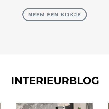
NEEM EEN KIJKJE
INTERIEURBLOG