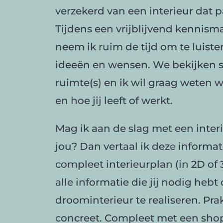
verzekerd van een interieur dat pa
Tijdens een vrijblijvend kennis
neem ik ruim de tijd om te luist
ideeën en wensen. We bekijken
ruimte(s) en ik wil graag weten w
en hoe jij leeft of werkt.
Mag ik aan de slag met een inter
jou? Dan vertaal ik deze informat
compleet interieurplan (in 2D of
alle informatie die jij nodig heb
droominterieur te realiseren. Pra
concreet. Compleet met een shopp